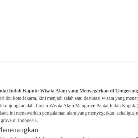
tai Indah Kapuk: Wisata Alam yang Menyegarkan di Tangerang
ari ibu kota Jakarta, kini menjadi salah satu destinasi wisata yang men
 dikunjungi adalah Taman Wisata Alam Mangrove Pantai Indah Kapuk (P
wisata ini menawarkan pengalaman alam yang menyegarkan, sekaligu
grove di Indonesia.
Menenangkan