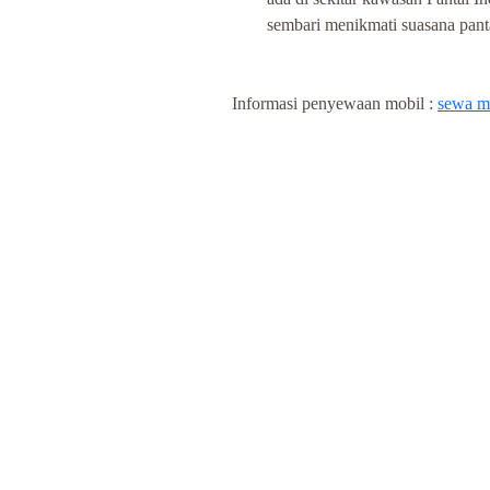
sembari menikmati suasana pan
Informasi penyewaan mobil : 
sewa mo