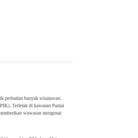
arik perhatian banyak wisatawan. 
IK). Terletak di kawasan Pantai 
s memberikan wawasan mengenai 